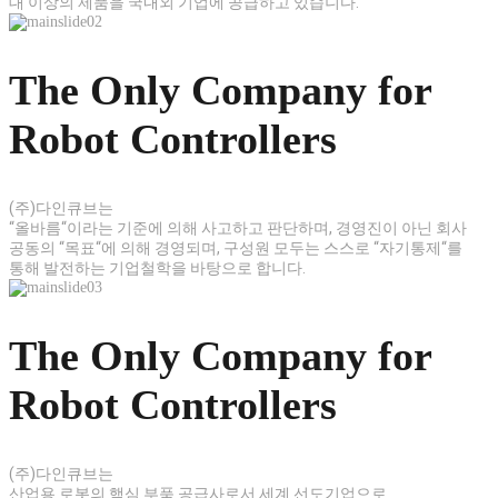
대 이상의 제품을 국내외 기업에 공급하고 있습니다.
The Only Company for
Robot Controllers
(주)다인큐브는
“올바름“이라는 기준에 의해 사고하고 판단하며,
경영진이 아닌 회사
공동의 “목표“에 의해 경영되며,
구성원 모두는 스스로 “자기통제“를
통해 발전하는
기업철학을 바탕으로 합니다.
The Only Company for
Robot Controllers
(주)다인큐브는
산업용 로봇의 핵심 부품 공급사로서
세계 선도기업으로