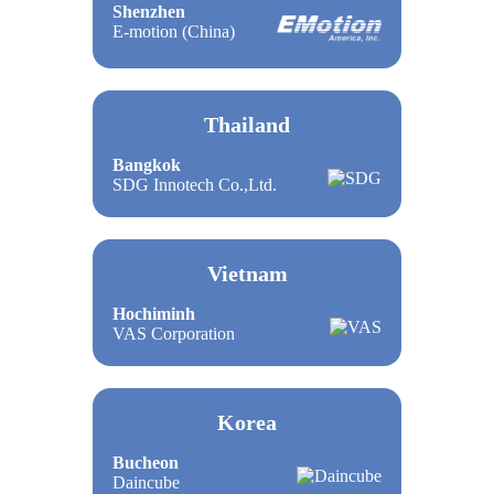
Shenzhen
E-motion (China)
Thailand
Bangkok
SDG Innotech Co.,Ltd.
Vietnam
Hochiminh
VAS Corporation
Korea
Bucheon
Daincube