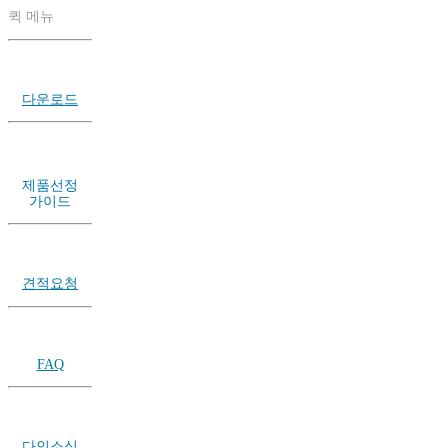
퀵 메뉴
다운로드
제품선정
가이드
견적요청
FAQ
다인소식