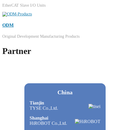
EtherCAT Slave I/O Units
ODM
Original Development Manufacturing Products
Partner
China
Tianjin
TYSE Co.,Ltd.
Shanghai
HiROBOT Co.,Ltd.