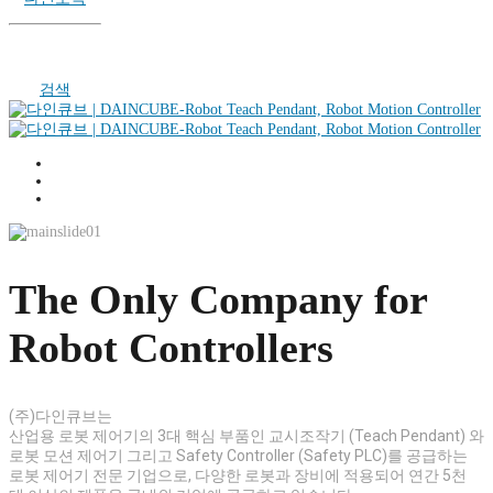
검색
The Only Company for
Robot Controllers
(주)다인큐브는
산업용 로봇 제어기의 3대 핵심 부품인
교시조작기 (Teach Pendant) 와
로봇 모션 제어기
그리고 Safety Controller (Safety PLC)를 공급하는
로봇 제어기 전문 기업으로, 다양한 로봇과 장비에 적용되어
연간 5천