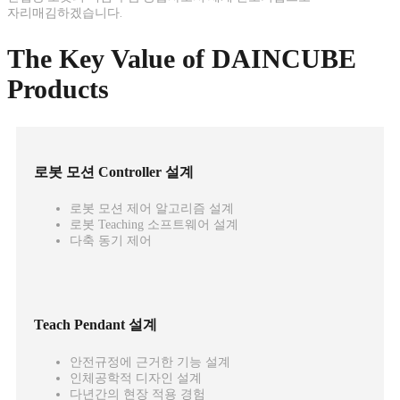
자리매김하겠습니다.
The Key Value of DAINCUBE
Products
로봇 모션 Controller 설계
로봇 모션 제어 알고리즘 설계
로봇 Teaching 소프트웨어 설계
다축 동기 제어
Teach Pendant 설계
안전규정에 근거한 기능 설계
인체공학적 디자인 설계
다년간의 현장 적용 경험