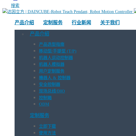
搜索
产品介绍
定制服务
行业新闻
关于我们
产品介绍
产品选型指南
移动型/手提型 (T/P)
机器人运动控制器
机器人模拟器
用户定制服务
機器人 & 控制器
安全控制器
现场总线/DIO
控制箱
ODM
定制服务
立即下载
使用方法