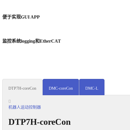
便于实现GUI APP
监控系统logging和EtherCAT
DTP7H-coreCon
DMC-coreCon
DMC-L
机器人运动控制器
DTP7H-coreCon