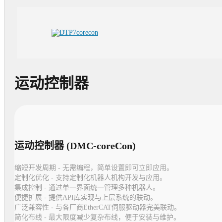
运动控制器
运动控制器 (DMC-coreCon)
缩短开发周期 - 无需编程，简单设置即可立即应用。
定制化优化 - 支持定制化机器人机构开发与应用。
集成控制 - 通过单一界面统一管理多种机器人。
便捷扩展 - 提供API库实现与上层系统的联动。
广泛兼容性 - 与各厂商EtherCAT伺服驱动器完美联动。
简化布线 - 最大限度减少复杂布线，便于安装与维护。