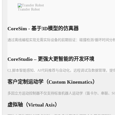
Transfer Robot
CoreSim - 基于3D模型的仿真器
通过离线编程实现无需实际设备的前期验证：碰撞检测/循环时间分析
CoreStudio – 更强大更智能的开发环境
CL脚本智能感知、AI代码推荐与自动化。远程调试及数据管理，
客户定制运动学（Custom Kinematics）
多因立方运动控制器不仅支持标准机器人运动学（笛卡尔、串联、SCA
虚拟轴（Virtual Axis）