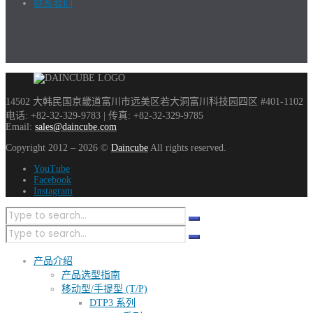
联系我们
14502 大韩民国京畿道富川市远美区若大洞富川科技园四区 #401-1102
电话: +82-32-329-9783 | 传真: +82-32-329-9785
Email:
sales@daincube.com
Copyright 2012 – 2026 ©
Daincube
All rights reserved.
YouTube
Facebook
Instagram
产品介绍
产品选型指南
移动型/手提型 (T/P)
DTP3 系列