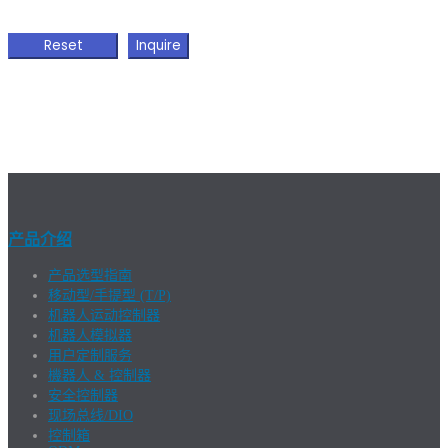
产品介绍
产品选型指南
移动型/手提型 (T/P)
机器人运动控制器
机器人模拟器
用户定制服务
機器人 & 控制器
安全控制器
现场总线/DIO
控制箱