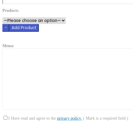
Products
-
Add Product
Memo
I Have read and agree to the
privacy policy.
(
Mark is a required field.)