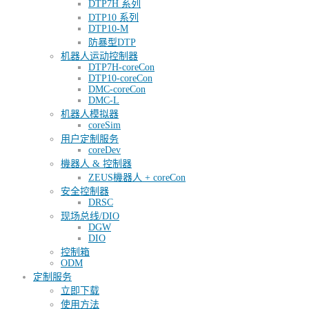
DTP7H 系列
DTP10 系列
DTP10-M
防暴型DTP
机器人运动控制器
DTP7H-coreCon
DTP10-coreCon
DMC-coreCon
DMC-L
机器人模拟器
coreSim
用户定制服务
coreDev
機器人 & 控制器
ZEUS機器人 + coreCon
安全控制器
DRSC
现场总线/DIO
DGW
DIO
控制箱
ODM
定制服务
立即下载
使用方法